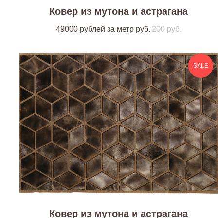
Ковер из мутона и астрагана
49000 рублей за метр
руб.
200
руб.
SALE
Ковер из мутона и астрагана