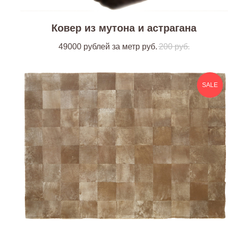
Ковер из мутона и астрагана
49000 рублей за метр
руб.
200
руб.
SALE