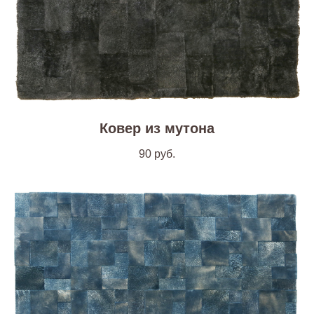
Ковер из мутона
90
руб.