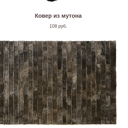
Ковер из мутона
108
руб.