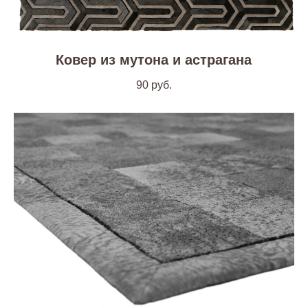
Ковер из мутона и астрагана
90
руб.