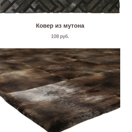
Ковер из мутона
108
руб.