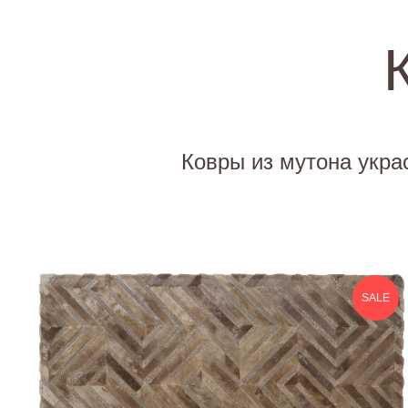
ГЛАВНАЯ
Ковры из мутона укра
SALE