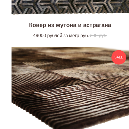
Ковер из мутона и астрагана
49000 рублей за метр
руб.
200
руб.
SALE