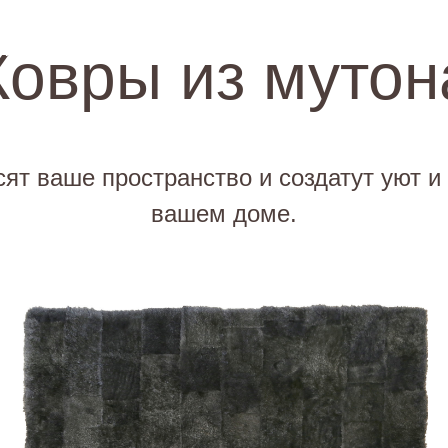
Ковры из мутон
КОВРЫ
ПОКРЫВАЛА И ПЛЕДЫ
ИГРУШКИ
сят ваше пространство и создатут уют и
вашем доме.