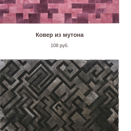
Ковер из мутона
108
руб.