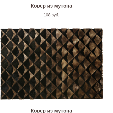
Ковер из мутона
108
руб.
Ковер из мутона