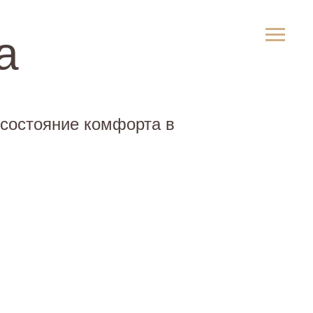
+7 (495) 9-981-981
а
ВСЁ ПРО МЕХ
 состояние комфорта в