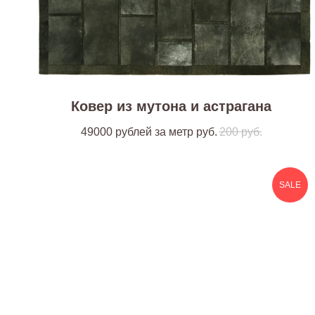
Ковер из мутона и астрагана
49000 рублей за метр
руб.
200
руб.
SALE