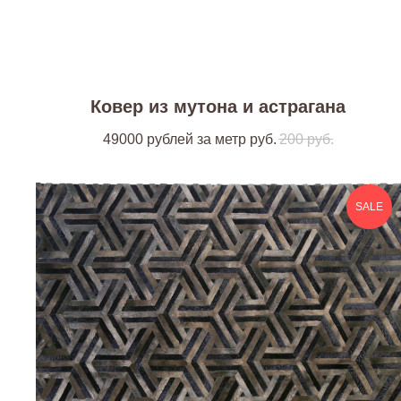
Ковер из мутона и астрагана
49000 рублей за метр
руб.
200
руб.
SALE