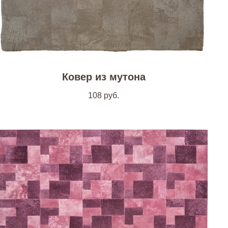
Ковер из мутона
108
руб.